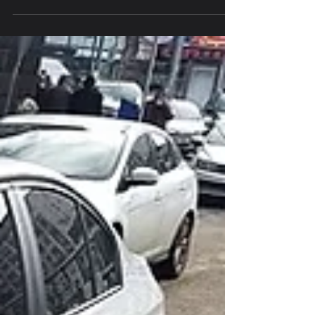
C3 Anahtar