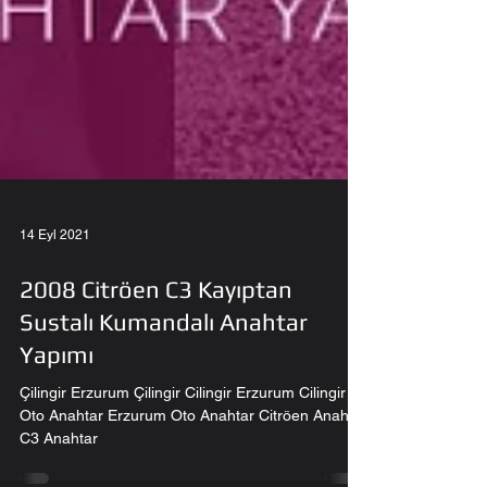
14 Eyl 2021
2008 Citröen C3 Kayıptan
Sustalı Kumandalı Anahtar
Yapımı
Çilingir Erzurum Çilingir Cilingir Erzurum Cilingir
Oto Anahtar Erzurum Oto Anahtar Citröen Anahtar