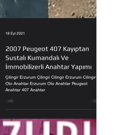
18 Eyl 2021
2007 Peugeot 407 Kayıptan
Sustalı Kumandalı Ve
İmmobilizerli Anahtar Yapımı
Çilingir Erzurum Çilingir Cilingir Erzurum Cilingir
Oto Anahtar Erzurum Oto Anahtar Peugeot
Anahtar 407 Anahtar